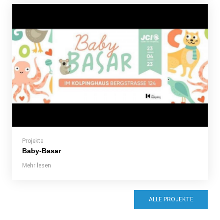
Projekte
Baby-Basar
Mehr lesen
ALLE PROJEKTE