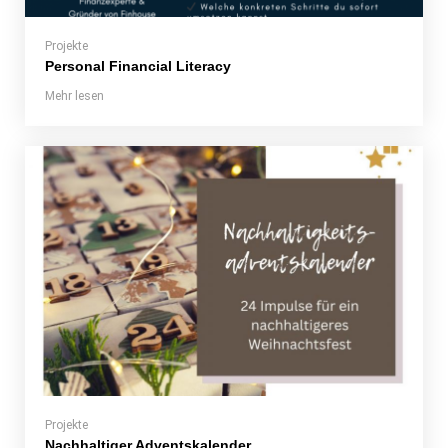
Projekte
Personal Financial Literacy
Mehr lesen
Projekte
Nachhaltiger Adventskalender