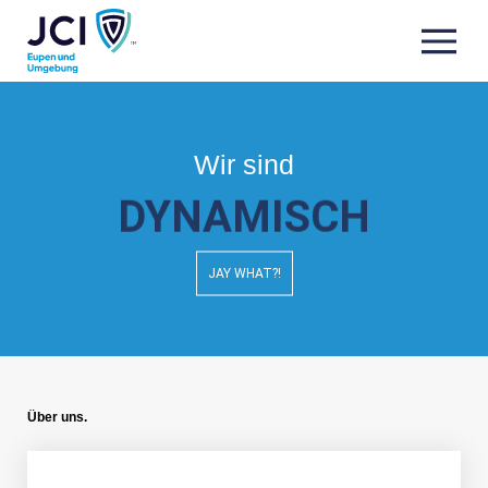
Wir sind
DYNAMISCH
JAY WHAT?!
Über uns.