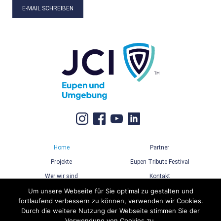
E-MAIL SCHREIBEN
Home
Partner
Projekte
Eupen Tribute Festival
Wer wir sind
Kontakt
Um unsere Webseite für Sie optimal zu gestalten und
fortlaufend verbessern zu können, verwenden wir Cookies.
Durch die weitere Nutzung der Webseite stimmen Sie der
Verwendung von Cookies zu.