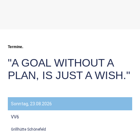
Termine.
"A GOAL WITHOUT A
PLAN, IS JUST A WISH."
Sonntag, 23.08.2026
VV6
Grillhütte Schönefeld