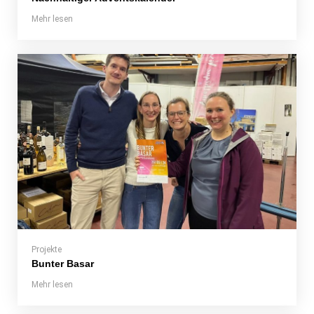
Mehr lesen
Projekte
Bunter Basar
Mehr lesen