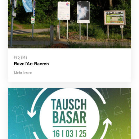
Projekte
Ravel'Art Raeren
Mehr lesen