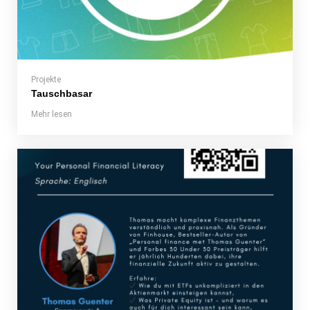
Projekte
Tauschbasar
Mehr lesen