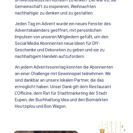
umweltbewussten Konsum zu lenken. Ziel war es, die
Gemeinschaft zu inspirieren, Weihnachten
nachhaltiger zu denken und zu gestalten.
Jeden Tag im Advent wurde ein neues Fenster des
Adventskalenders geöffnet, mit persönlichen
Impulsen von unseren Mitgliedern gefüllt, um den
Social Media Abonnenten neue Ideen für DIY-
Geschenke und Dekoration zu geben und sie zu
nachhaltigem Handeln aufzufordern.
An jedem Adventssonntag konnten die Abonnenten
an einer Challenge mit Gewinnspiel teilnehmen. Wir
sind dankbar an unsere lokalen Partner, die das
ermöglicht haben. Unser Dank gilt dem Restaurant
L’Officine, dem Rat für Stadtmarketing der Stadt
Eupen, der Buchhaltung Idea und den Biomärkten
Houtziplou und Bon Wagon.