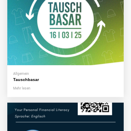
Allgemein
Tauschbasar
Mehr lesen