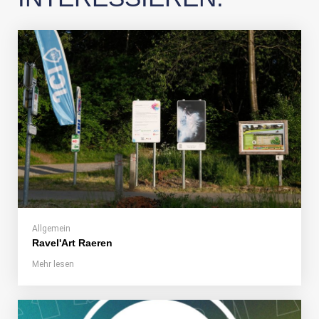
Allgemein
Ravel'Art Raeren
Mehr lesen