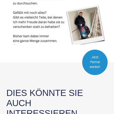
Jetzt
Partner
werden!
DIES KÖNNTE SIE
AUCH
INTERESSIEREN.