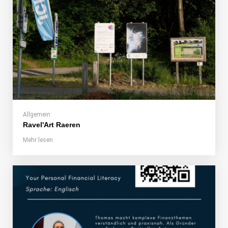
Allgemein
Ravel'Art Raeren
Mehr lesen