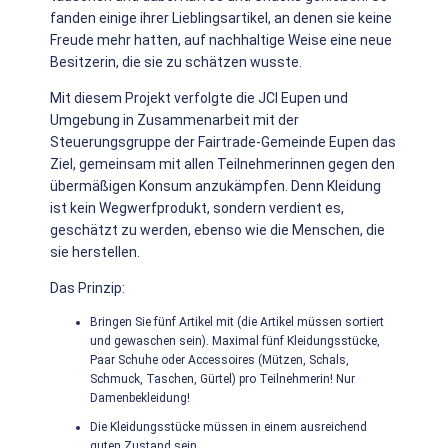
fanden einige ihrer Lieblingsartikel, an denen sie keine
Freude mehr hatten, auf nachhaltige Weise eine neue
Besitzerin, die sie zu schätzen wusste.
Mit diesem Projekt verfolgte die JCI Eupen und
Umgebung in Zusammenarbeit mit der
Steuerungsgruppe der Fairtrade-Gemeinde Eupen das
Ziel, gemeinsam mit allen Teilnehmerinnen gegen den
übermäßigen Konsum anzukämpfen. Denn Kleidung
ist kein Wegwerfprodukt, sondern verdient es,
geschätzt zu werden, ebenso wie die Menschen, die
sie herstellen.
Das Prinzip:
Bringen Sie fünf Artikel mit (die Artikel müssen sortiert
und gewaschen sein). Maximal fünf Kleidungsstücke,
Paar Schuhe oder Accessoires (Mützen, Schals,
Schmuck, Taschen, Gürtel) pro Teilnehmerin! Nur
Damenbekleidung!
Die Kleidungsstücke müssen in einem ausreichend
guten Zustand sein.