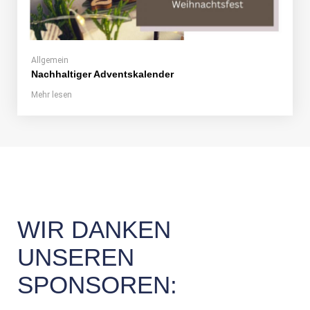
Allgemein
Nachhaltiger Adventskalender
Mehr lesen
WIR DANKEN
UNSEREN
SPONSOREN: