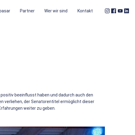
basar
Partner
Wer wir sind
Kontakt
ld positiv beeinflusst haben und dadurch auch den
 verliehen, der Senatorentitel ermöglicht dieser
Erfahrungen weiter zu geben.