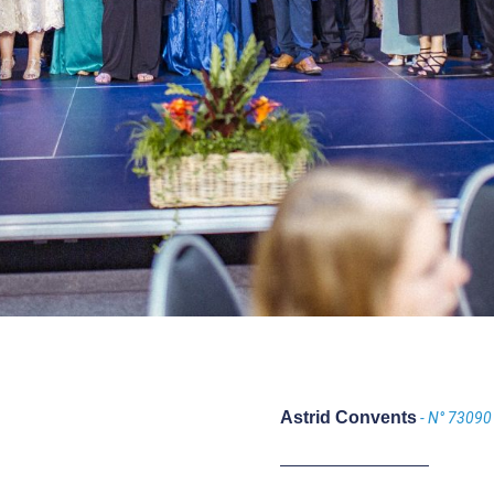
Astrid Convents
- N° 73090