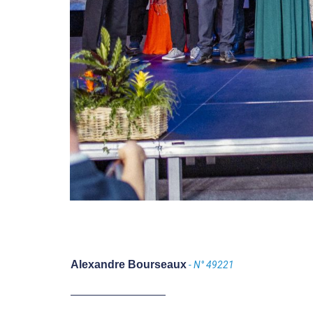
Alexandre Bourseaux
- N° 49221