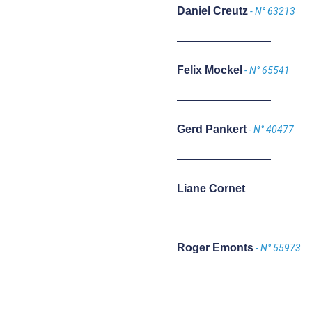
Daniel Creutz
- N° 63213
Felix Mockel
- N° 65541
Gerd Pankert
- N° 40477
Liane Cornet
Roger Emonts
- N° 55973