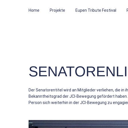
Home
Projekte
Eupen Tribute Festival
SENATORENL
Der Senatorentitel wird an Mitglieder verliehen, die i
Bekanntheitsgrad der JCI-Bewegung gefördert haben. O
Person sich weiterhin in der JCI-Bewegung zu engagie