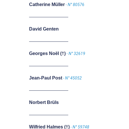
Catherine Müller
- N° 80576
David Genten
Georges Noël (†)
- N° 32619
Jean-Paul Post
- N° 45052
Norbert Brüls
Wilfried Halmes (†)
- N° 59748