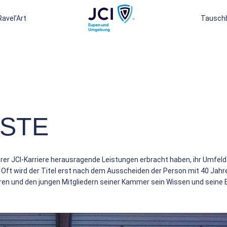
Ravel’Art
Tausch
ISTE
n ihrer JCI-Karriere herausragende Leistungen erbracht haben, ihr Umfe
ft wird der Titel erst nach dem Ausscheiden der Person mit 40 Jahren
ren und den jungen Mitgliedern seiner Kammer sein Wissen und seine 