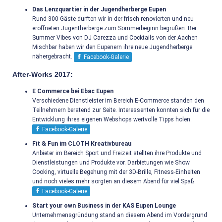
Das Lenzquartier in der Jugendherberge Eupen
Rund 300 Gäste durften wir in der frisch renovierten und neu
eröffneten Jugentherberge zum Sommerbeginn begrüßen. Bei
Summer Vibes von DJ Carezza und Cocktails von der Aachen
Mischbar haben wir den Eupenern ihre neue Jugendherberge
nähergebracht.
Facebook-Galerie
After-Works 2017:
E Commerce bei Ebac Eupen
Verschiedene Dienstleister im Bereich E-Commerce standen den
Teilnehmern beratend zur Seite. Interessenten konnten sich für die
Entwicklung ihres eigenen Webshops wertvolle Tipps holen.
Facebook-Galerie
Fit & Fun im CLOTH Kreativbureau
Anbieter im Bereich Sport und Freizeit stellten ihre Produkte und
Dienstleistungen und Produkte vor. Darbietungen wie Show
Cooking, virtuelle Begehung mit der 3D-Brille, Fitness-Einheiten
und noch vieles mehr sorgten an diesem Abend für viel Spaß.
Facebook-Galerie
Start your own Business in der KAS Eupen Lounge
Unternehmensgründung stand an diesem Abend im Vordergrund