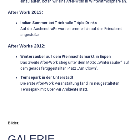
einzuläuten, boten wir eine After-Work in Winteratmosphäre an.
After Work 2013:
Indian Summer bei Trinkhalle Triple Drinks
Auf der Aachenstraße wurde sommerlich auf den Feierabend
angestoßen.
After Works 2012:
Winterzauber auf dem Weihnachtsmarkt in Eupen
Das zweite After-Work stieg unter dem Motto „Winterzauber“ auf
dem gerade fertiggestellten Platz „Am Clown“.
Temsepark in der Unterstadt
Die erste After-Work Veranstaltung fand im neugestalteten
Temsepark mit Open-Air Ambiente statt.
Bilder.
GALERIE