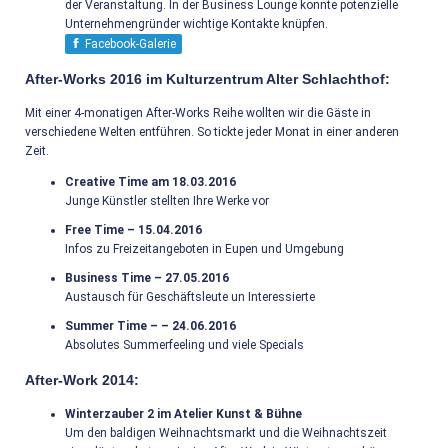
der Veranstaltung. In der Business Lounge konnte potenzielle
Unternehmengründer wichtige Kontakte knüpfen.
Facebook-Galerie
After-Works 2016 im Kulturzentrum Alter Schlachthof:
Mit einer 4-monatigen After-Works Reihe wollten wir die Gäste in
verschiedene Welten entführen. So tickte jeder Monat in einer anderen
Zeit.
Creative Time am 18.03.2016
Junge Künstler stellten Ihre Werke vor
Free Time – 15.04.2016
Infos zu Freizeitangeboten in Eupen und Umgebung
Business Time – 27.05.2016
Austausch für Geschäftsleute un Interessierte
Summer Time – – 24.06.2016
Absolutes Summerfeeling und viele Specials
After-Work 2014:
Winterzauber 2 im Atelier Kunst & Bühne
Um den baldigen Weihnachtsmarkt und die Weihnachtszeit